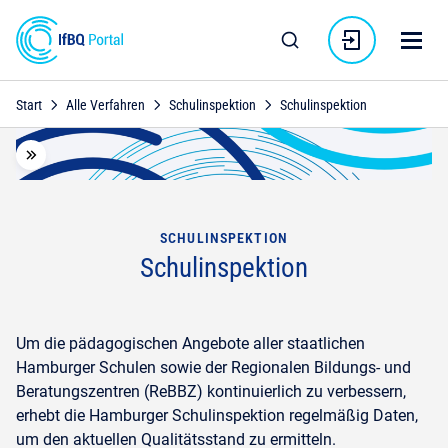
Start
Alle Verfahren
Schulinspektion
Schulinspektion
Alle Verfahren
Öffentliche Ergebnisse
Weiter
SCHULINSPEKTION
Schulinspektion
Um die pädagogischen Angebote aller staatlichen
Hamburger Schulen sowie der Regionalen Bildungs- und
Beratungszentren (ReBBZ) kontinuierlich zu verbessern,
erhebt die Hamburger Schulinspektion regelmäßig Daten,
um den aktuellen Qualitätsstand zu ermitteln.