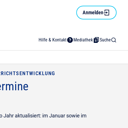
Anmelden
Hilfe & Kontakt
Mediathek
Suche
RRICHTSENTWICKLUNG
ermine
 Jahr aktualisiert: im Januar sowie im