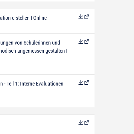
ion erstellen | Online
rungen von Schülerinnen und
ethodisch angemessen gestalten I
n - Teil 1: Interne Evaluationen