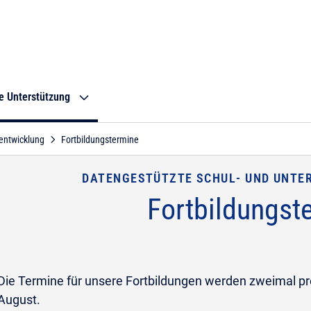
e Unterstützung
sentwicklung
Fortbildungstermine
DATENGESTÜTZTE SCHUL- UND UNTE
Fortbildungst
Die Termine für unsere Fortbildungen werden zweimal pro
August.